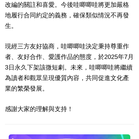
改編的關註和喜愛。今後哇唧唧哇將更加嚴格
地履行合同約定的義務，確保類似情況不再發
生。
現經三方友好協商，哇唧唧哇決定秉持尊重作
者、友好合作、愛護作品的態度，於2025年7月
3日永久下架該微短劇。未來，哇唧唧哇將繼續
為讀者和觀眾呈現優質內容，共同促進文化產
業的繁榮發展。
感謝大家的理解與支持！