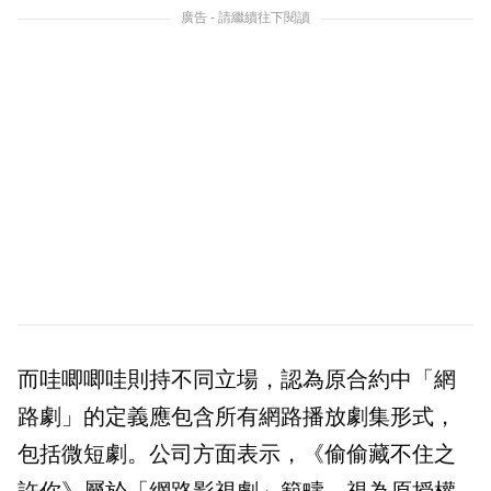
廣告 - 請繼續往下閱讀
而哇唧唧哇則持不同立場，認為原合約中「網
路劇」的定義應包含所有網路播放劇集形式，
包括微短劇。公司方面表示，《偷偷藏不住之
許你》屬於「網路影視劇」範疇，視為原授權