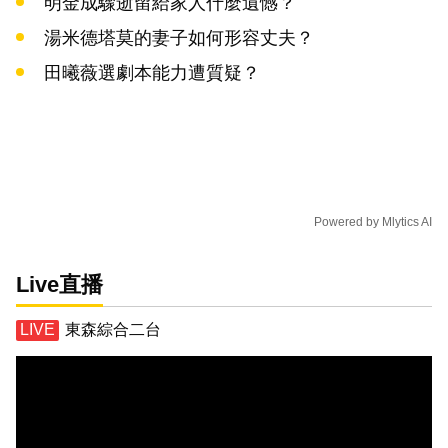
明金成驟逝留給家人什麼遺憾？
湯米德塔莫的妻子如何形容丈夫？
田曦薇選劇本能力遭質疑？
Powered by
Mlytics AI
Live直播
東森綜合二台