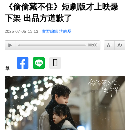
《偷偷藏不住》短劇版才上映爆
下架 出品方道歉了
2025-07-05
13:13
實習編輯 沈峻磊
00:00
分享