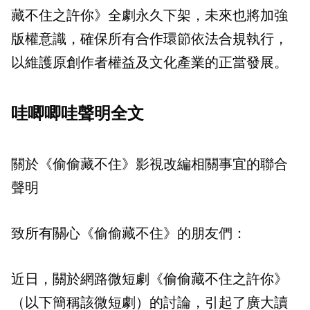
藏不住之許你》全劇永久下架，未來也將加強
版權意識，確保所有合作環節依法合規執行，
以維護原創作者權益及文化產業的正當發展。
哇唧唧哇聲明全文
關於《偷偷藏不住》影視改編相關事宜的聯合
聲明
致所有關心《偷偷藏不住》的朋友們：
近日，關於網路微短劇《偷偷藏不住之許你》
（以下簡稱該微短劇）的討論，引起了廣大讀