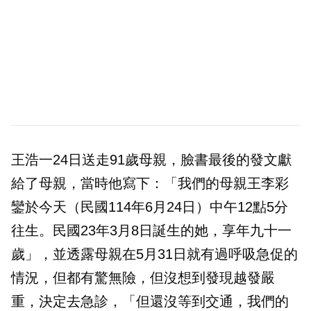
王浩一24日送走91歲母親，臉書最後的發文獻
給了母親，當時他寫下：「我們的母親王李彩
鑾於今天（民國114年6月24日）中午12點5分
往生。民國23年3月8日誕生的她，享年九十一
歲」，並透露母親在5月31日就有過呼吸急促的
情況，但都有驚無險，但沒想到發現越發嚴
重，決定去急診，「但還沒等到交通，我們的