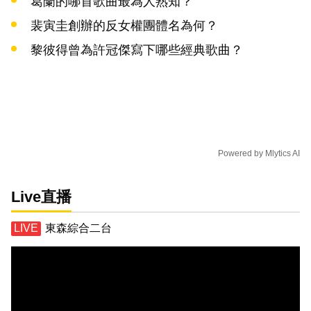
葛蘭的哪首歌曲最為人熟知？
裴寅圭創辦的反女權團體名為何？
黎彼得曾為許冠傑寫下哪些經典歌曲？
Powered by
Mlytics AI
Live直播
東森綜合二台