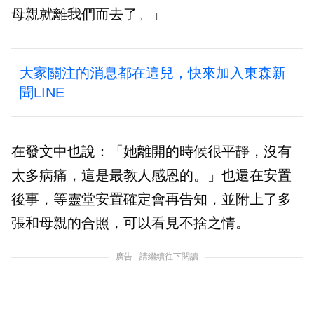
母親就離我們而去了。」
大家關注的消息都在這兒，快來加入東森新
聞LINE
在發文中也說：「她離開的時候很平靜，沒有
太多病痛，這是最教人感恩的。」也還在安置
後事，等靈堂安置確定會再告知，並附上了多
張和母親的合照，可以看見不捨之情。
廣告 - 請繼續往下閱讀