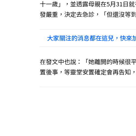
十一歲」，並透露母親在5月31日
發嚴重，決定去急診，「但還沒等
大家關注的消息都在這兒，快來加
在發文中也說：「她離開的時候很
置後事，等靈堂安置確定會再告知