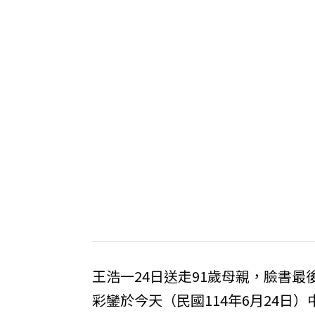
王浩一24日送走91歲母親，臉書
彩鑾於今天（民國114年6月24日）