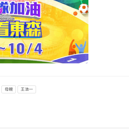
母親
王浩一