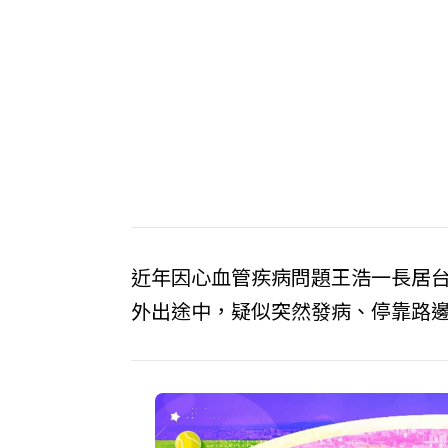
近年因心血管疾病問題王浩一長居
外出途中，疑似突然發病、停靠路邊