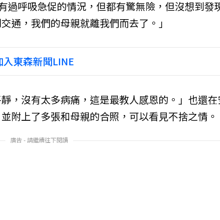
就有過呼吸急促的情況，但都有驚無險，但沒想到發
到交通，我們的母親就離我們而去了。」
入東森新聞LINE
平靜，沒有太多病痛，這是最教人感恩的。」也還在
，並附上了多張和母親的合照，可以看見不捨之情。
廣告 - 請繼續往下閱讀