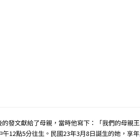
最後的發文獻給了母親，當時他寫下：「我們的母親王
中午12點5分往生。民國23年3月8日誕生的她，享