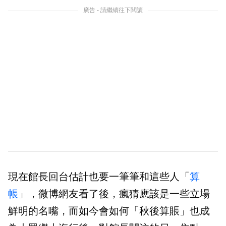
廣告 - 請繼續往下閱讀
現在館長回台估計也要一筆筆和這些人「
算
帳
」，微博網友看了後，瘋猜應該是一些立場
鮮明的名嘴，而如今會如何「秋後算賬」也成