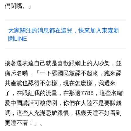
們閉嘴。」
大家關注的消息都在這兒，快來加入東森新
聞LINE
接著還表達自己就是喜歡跟網上的人吵架，並
痛斥名嘴，「一下舔國民黨舔不起來，跑來舔
共產黨也舔得不怎樣，現在怎麼樣，我過來
了，在眼紅我的流量，在那邊7788，這些名嘴
愛中國講話可酸得咧，你們在大陸不是要賺錢
嗎，這些人充滿忌妒跟恨，我幾天睡不好看到
更睡不著！」、