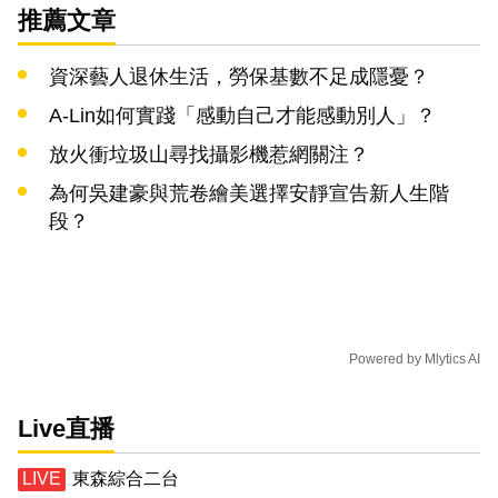
推薦文章
資深藝人退休生活，勞保基數不足成隱憂？
A-Lin如何實踐「感動自己才能感動別人」？
放火衝垃圾山尋找攝影機惹網關注？
為何吳建豪與荒卷繪美選擇安靜宣告新人生階
段？
Powered by
Mlytics AI
Live直播
東森綜合二台