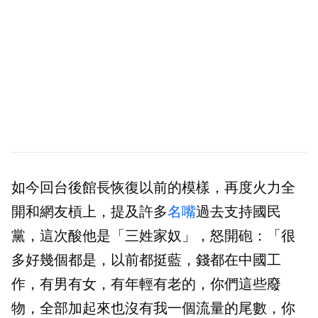
如今回台後館長恢復以前的模樣，再度火力全
開和網友槓上，提及許多
名嘴
過去支持國民
黨，這次酸他是「三姓家奴」，怒開砲：「很
多好幾個都是，以前都挺藍，錢都在中國工
作，有男有女，有年輕有老的，你們這些廢
物，全部加起來也沒有我一個流量的尾數，你