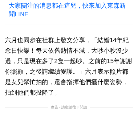
大家關注的消息都在這兒，快來加入東森新
聞LINE
六月也同步在社群上發文分享，「結婚14年紀
念日快樂！每天依舊熱情不減，大吵小吵沒少
過，只是現在多了2隻一起吵。之前的15年謝謝
你照顧，之後請繼續愛護。」六月表示照片都
是女兒幫忙拍的，還會指揮他們擺什麼姿勢，
拍到他們都投降了。
廣告 - 請繼續往下閱讀