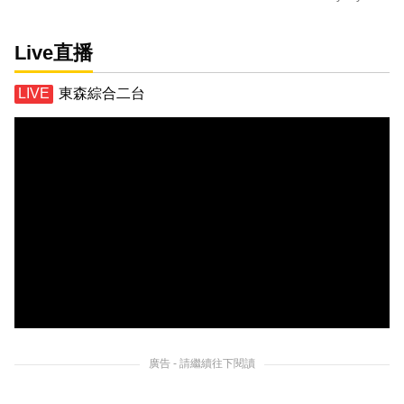
Live直播
東森綜合二台
廣告 - 請繼續往下閱讀