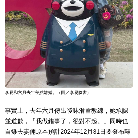
李易和六月去年差點離婚。（圖／李易臉書）
事實上，去年六月傳出曖昧滑雪教練，她承認
並道歉，「我做錯事了，很對不起。」同時也
自爆夫妻倆原本預計2024年12月31日要發布離