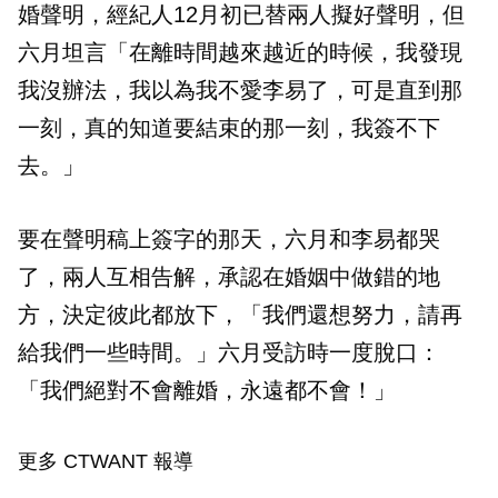
婚聲明，經紀人12月初已替兩人擬好聲明，但
六月坦言「在離時間越來越近的時候，我發現
我沒辦法，我以為我不愛李易了，可是直到那
一刻，真的知道要結束的那一刻，我簽不下
去。」
要在聲明稿上簽字的那天，六月和李易都哭
了，兩人互相告解，承認在婚姻中做錯的地
方，決定彼此都放下，「我們還想努力，請再
給我們一些時間。」六月受訪時一度脫口：
「我們絕對不會離婚，永遠都不會！」
更多 CTWANT 報導