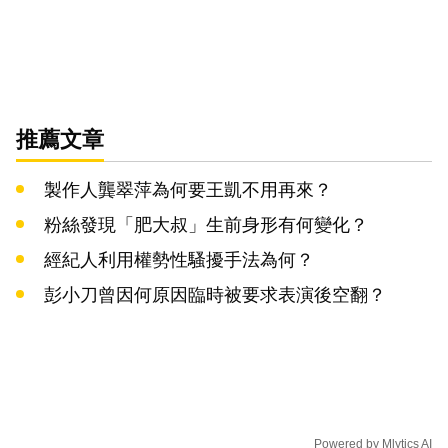
推薦文章
製作人龔翠萍為何要王凱不用再來？
粉絲發現「肥大叔」生前身形有何變化？
經紀人利用權勢性騷擾手法為何？
彭小刀曾因何原因臨時被要求表演後空翻？
Powered by
Mlytics AI