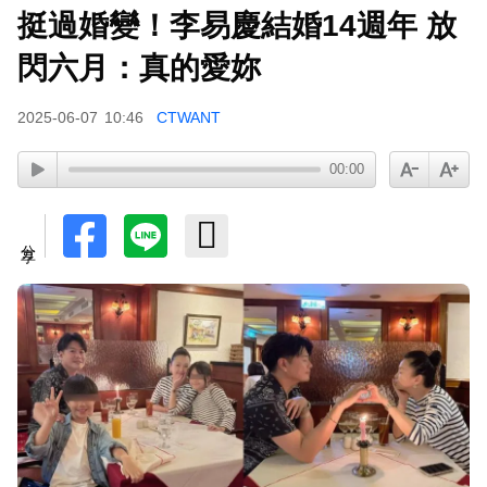
挺過婚變！李易慶結婚14週年 放
閃六月：真的愛妳
2025-06-07
10:46
CTWANT
00:00
分享