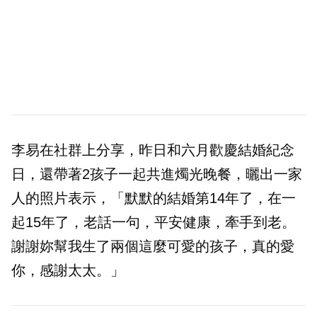
李易在社群上分享，昨日和六月歡慶結婚紀念
日，還帶著2孩子一起共進燭光晚餐，曬出一家
人的照片表示，「默默的結婚第14年了，在一
起15年了，老話一句，平安健康，牽手到老。
謝謝妳幫我生了兩個這麼可愛的孩子，真的愛
你，感謝太太。」