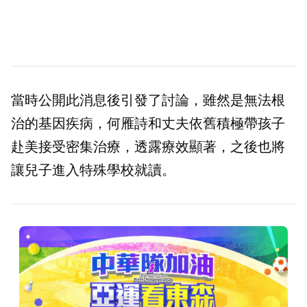
當時公開此消息後引發了討論，雖然是無法根
治的基因疾病，何雁詩和丈夫依舊積極帶孩子
赴美接受密集治療，透露療效顯著，之後也將
讓兒子進入特殊學校就讀。