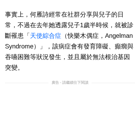
事實上，何雁詩經常在社群分享與兒子的日
常，不過在去年她透露兒子1歲半時候，就被診
斷罹患「
天使綜合症
（快樂木偶症，Angelman
Syndrome）」，該病症會有發育障礙、癲癇與
吞嚥困難等狀況發生，並且屬於無法根治基因
突變。
廣告 - 請繼續往下閱讀