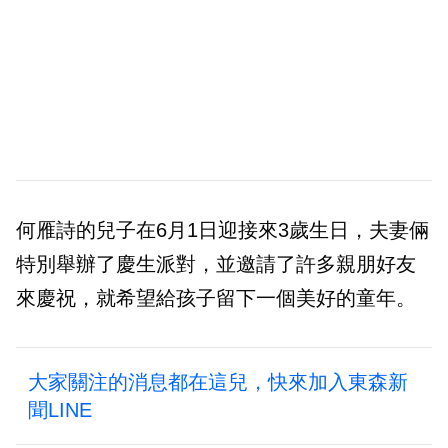
何雁詩的兒子在6月1日迎接來3歲生日，夫妻倆
特別舉辦了慶生派對，並邀請了許多親朋好友
來慶祝，就希望給孩子留下一個美好的童年。
大家關注的消息都在這兒，快來加入東森新
聞LINE