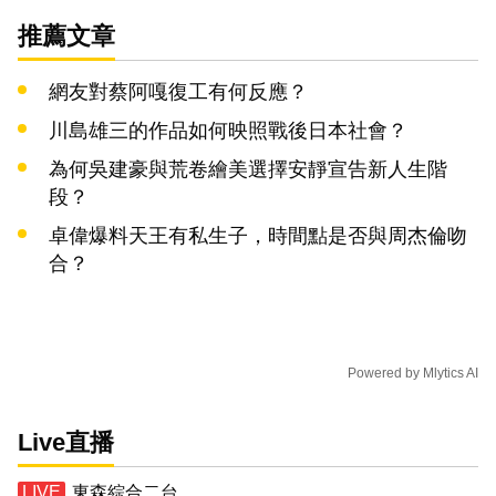
推薦文章
網友對蔡阿嘎復工有何反應？
川島雄三的作品如何映照戰後日本社會？
為何吳建豪與荒卷繪美選擇安靜宣告新人生階
段？
卓偉爆料天王有私生子，時間點是否與周杰倫吻
合？
Powered by
Mlytics AI
Live直播
東森綜合二台