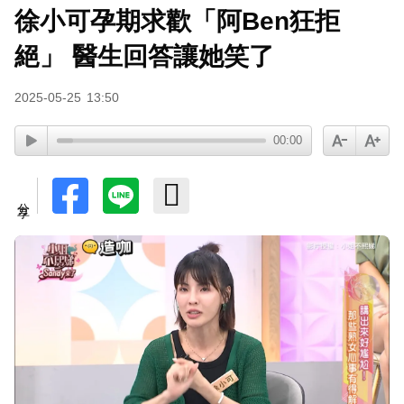
徐小可孕期求歡「阿Ben狂拒
絕」 醫生回答讓她笑了
2025-05-25
13:50
00:00
分享