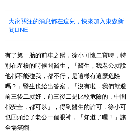
大家關注的消息都在這兒，快來加入東森新
聞LINE
有了第一胎的前車之鑑，徐小可懷二寶時，特
別在產檢的時候問醫生，「醫生，我老公就說
他都不能碰我，都不行，是這樣有這麼危險
嗎？」醫生也給出答案，「沒有啦，我們就避
前三後二就好，前三後二是比較危險的，中間
都安全，都可以」，得到醫生的許可，徐小可
也回頭給了老公一個眼神，「知道了喔！」讓
全場笑翻。