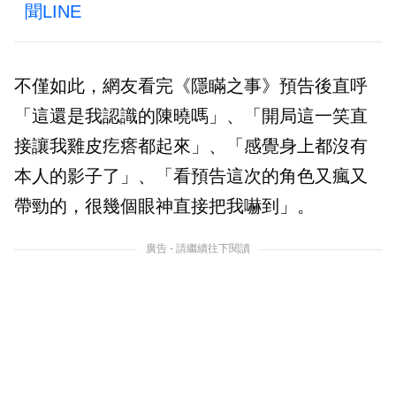
聞LINE
不僅如此，網友看完《隱瞞之事》預告後直呼
「這還是我認識的陳曉嗎」、「開局這一笑直
接讓我雞皮疙瘩都起來」、「感覺身上都沒有
本人的影子了」、「看預告這次的角色又瘋又
帶勁的，很幾個眼神直接把我嚇到」。
廣告 - 請繼續往下閱讀