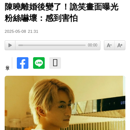
陳曉離婚後變了！詭笑畫面曝光
粉絲嚇壞：感到害怕
2025-05-08
21:31
00:00
分享