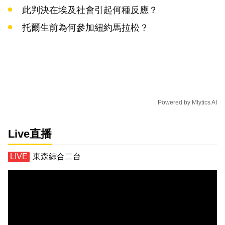
此判決在埃及社會引起何種反應？
托爾生前為何參加紐約馬拉松？
Powered by
Mlytics AI
Live直播
東森綜合二台