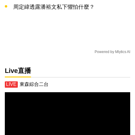
周定緯透露潘裕文私下懼怕什麼？
Powered by
Mlytics AI
Live直播
東森綜合二台