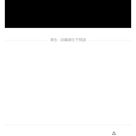
廣告 - 請繼續往下閱讀