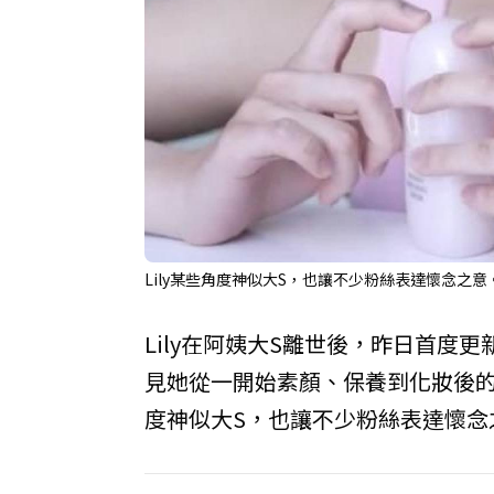
Lily某些角度神似大S，也讓不少粉絲表達懷念之意。（
Lily在阿姨大S離世後，昨日首度
見她從一開始素顏、保養到化妝後
度神似大S，也讓不少粉絲表達懷念