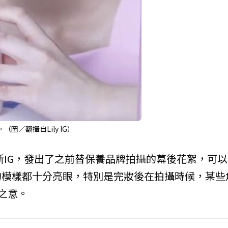
圖／翻攝自Lily IG）
更新IG，發出了之前替保養品牌拍攝的幕後花絮，可
的模樣都十分亮眼，特別是完妝後在拍攝時候，某些
之意。