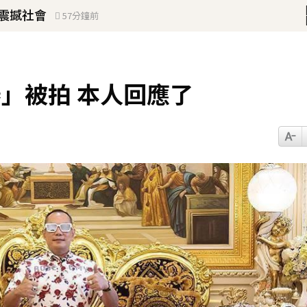
震撼社會
57分鐘前
」被拍 本人回應了