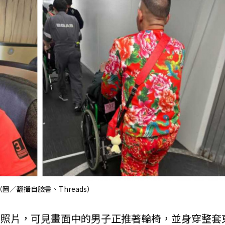
／翻攝自臉書、Threads）
一張照片，可見畫面中的男子正推著輪椅，並身穿整套