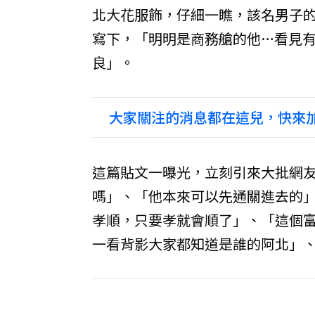
北大花服飾，仔細一瞧，該名男子的
寫下，「明明是商務艙的他…看見
良」。
大家關注的消息都在這兒，快來加
這篇貼文一曝光，立刻引來大批網
嗎」、「他本來可以先通關進去的
孝順，只要孝就會順了」、「這個
一看背影大家都知道是誰的阿北」