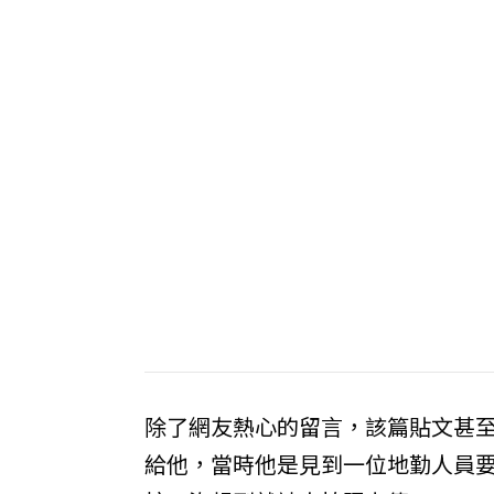
除了網友熱心的留言，該篇貼文甚
給他，當時他是見到一位地勤人員