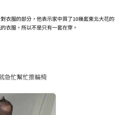
對衣服的部分，他表示家中買了10幾套東北大花的
花的衣服，所以不是只有一套在穿。