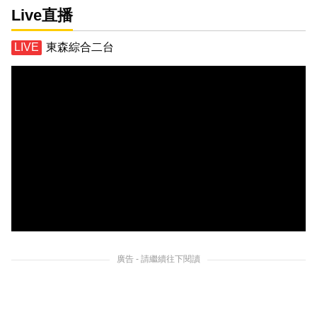
Live直播
東森綜合二台
廣告 - 請繼續往下閱讀