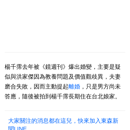
楊千霈去年被《鏡週刊》爆出婚變，主要是疑
似與洪家傑因為教養問題及價值觀歧異，夫妻
磨合失敗，因而主動提起
離婚
，只是男方尚未
答應，隨後被拍到楊千霈長期住在台北娘家。
大家關注的消息都在這兒，快來加入東森新
聞LINE