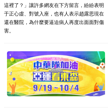
這裡了？」讓許多網友在下方留言，紛紛表明
于正心虛、對號入座，也有人表示趙露思現在
還在醫院，為什麼要逼迫病人再度出面面對傷
害。