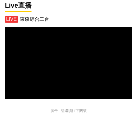
Live直播
東森綜合二台
廣告 - 請繼續往下閱讀