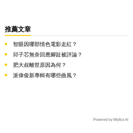
推薦文章
智眼因哪部情色電影走紅？
邱子芯無奈回應腳趾被評論？
肥大叔離世原因為何？
派偉俊新專輯有哪些曲風？
Powered by
Mlytics AI