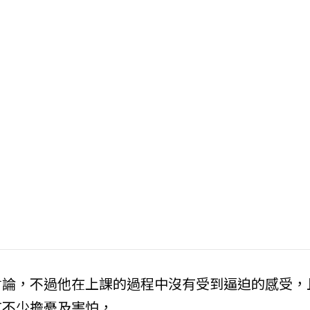
討論，不過他在上課的過程中沒有受到逼迫的感受，
有不少擔憂及害怕，