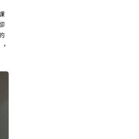
課
卻
的
」，