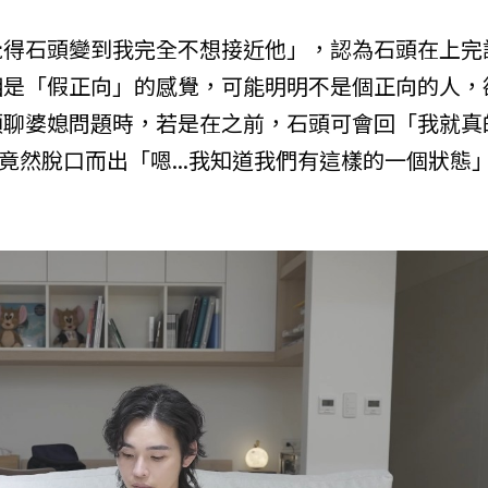
覺得石頭變到我完全不想接近他」，認為石頭在上完
相是「假正向」的感覺，可能明明不是個正向的人，
頭聊婆媳問題時，若是在之前，石頭可會回「我就真
竟然脫口而出「嗯...我知道我們有這樣的一個狀態