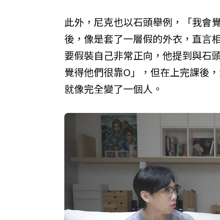
此外，尼克也以石頭舉例，「我會
後，像是套了一層假的外衣，直言
要假裝自己非常正向，他提到與石
覺得他們很靠O」，但在上完課後，
就像完全變了一個人。