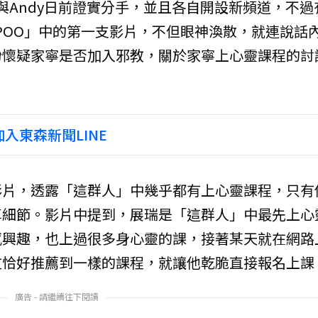
家寧與Andy日前證實分手，並且各自開設新頻道，不過
POO」中的第一支影片，不但眼神渙散，就連說話
紛懷疑家寧是否加入邪教，關於家寧上心靈課程的討
入東森新聞LINE
影片，透露「這群人」中幾乎都有上心靈課程，只有
享細節。影片中提到，展瑞是「這群人」中最先上心
感興趣，也上過很多身心靈的課，接著某天就在網路
友恰好推薦到一樣的課程，就讓他乾脆直接報名上課
廣告 - 請繼續往下閱讀