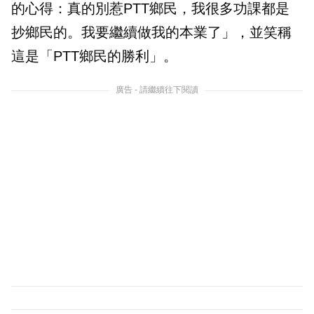
的心得：真的別惹PTT鄉民，我很多功課都是
抄鄉民的。我要繼續做我的本業了」，並笑稱
這是「PTT鄉民的勝利」。
廣告 - 請繼續往下閱讀