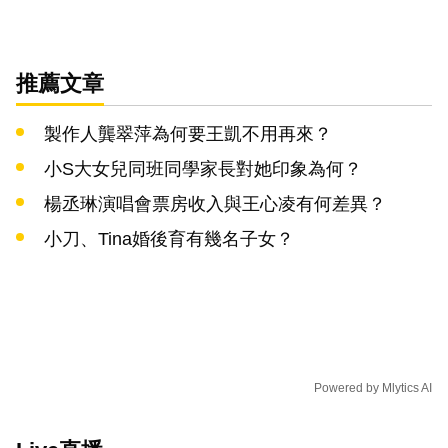
推薦文章
製作人龔翠萍為何要王凱不用再來？
小S大女兒同班同學家長對她印象為何？
楊丞琳演唱會票房收入與王心凌有何差異？
小刀、Tina婚後育有幾名子女？
Powered by
Mlytics AI