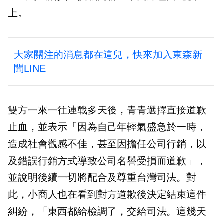
上。
大家關注的消息都在這兒，快來加入東森新
聞LINE
雙方一來一往連戰多天後，青青選擇直接道歉
止血，並表示「因為自己年輕氣盛急於一時，
造成社會觀感不佳，甚至因擔任公司行銷，以
及錯誤行銷方式導致公司名譽受損而道歉」，
並說明後續一切將配合及尊重台灣司法。對
此，小商人也在看到對方道歉後決定結束這件
糾紛，「東西都給檢調了，交給司法。這幾天