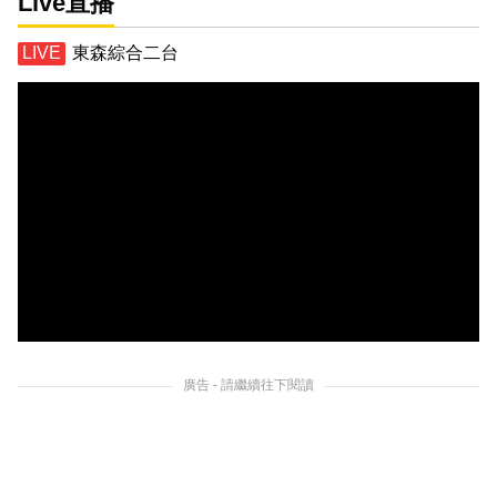
Live直播
東森綜合二台
廣告 - 請繼續往下閱讀