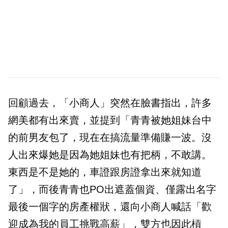
回顧過去，「小商人」突然在臉書指出，許多
網美都有出來賣，並提到「青青被她姐妹台中
的前男友包了，現在在搞流量準備賺一波。沒
人出來爆她是因為她姐妹也有把柄，不敢講。
東西是不是她的，車證跟房證拿出來就知道
了」，而後青青也PO出遮蓋個資、僅露出名字
最後一個字的房產權狀，還向小商人喊話「歡
迎成為我的員工挑戰高薪」，雙方也因此槓