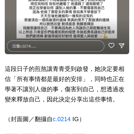
這段日子的煎熬讓青青受到啟發，她決定要相
信「所有事情都是最好的安排」，同時也正在
學著不讓別人做的事，傷害到自己，想透過改
變來釋放自己，因此決定分享出這些事情。
（封面圖／翻攝自
c.0214
IG）