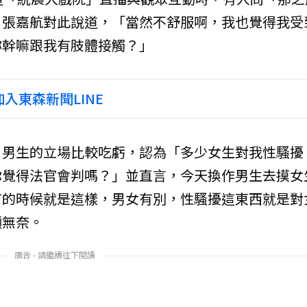
，張嘉航對此說道，「當然不舒服啊，我也覺得我受
妳幹嘛跟我有肢體接觸？」
入東森新聞LINE
，男生的立場比較吃虧，認為「多少女生對我性騷擾
你覺得法官會判嗎？」並直言，今天換作男生去摸女
有的時候就是這樣，男女有別，性騷擾這東西就是對
顯無奈。
廣告 - 請繼續往下閱讀