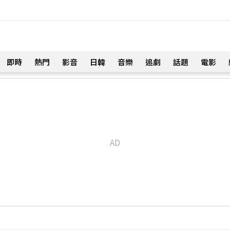
即時
熱門
影音
日韓
音樂
追劇
話題
電影