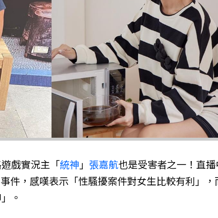
路遊戲實況主「
統神
」
張嘉航
也是受害者之一！直播
的事件，感嘆表示「性騷擾案件對女生比較有利」，
聊」。