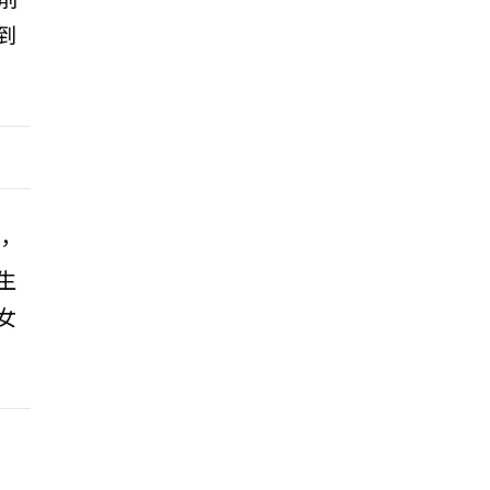
到
，
生
女