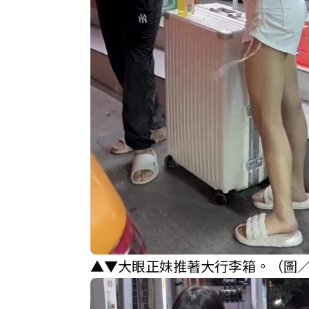
▲▼大眼正妹推著大行李箱。（圖