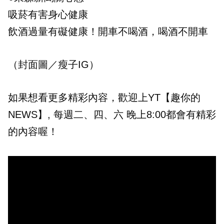
吸菸有害身心健康
飲酒過量有礙健康！開車不喝酒，喝酒不開車
（封面圖／瘦子IG）
如果想看更多精彩內容，歡迎上YT【趣你的
NEWS】, 每週二、四、六 晚上8:00都會有精彩
的內容喔！