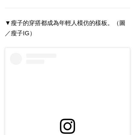
▼瘦子的穿搭都成為年輕人模仿的樣板。（圖
／瘦子IG）