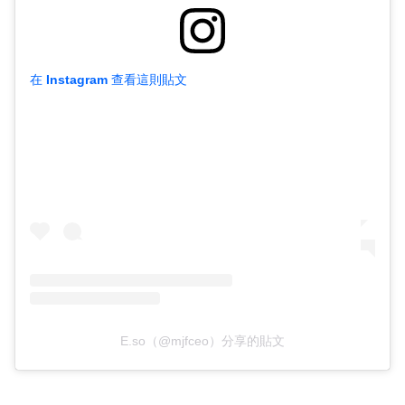
在 Instagram 查看這則貼文
E.so（@mjfceo）分享的貼文