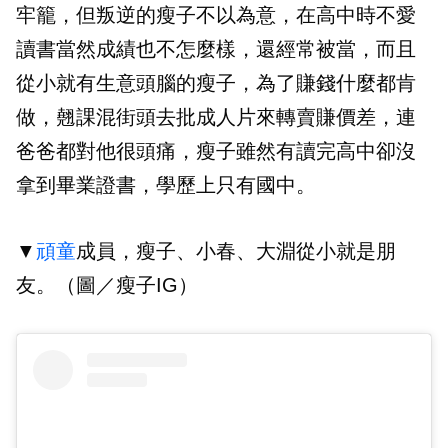
牢籠，但叛逆的瘦子不以為意，在高中時不愛
讀書當然成績也不怎麼樣，還經常被當，而且
從小就有生意頭腦的瘦子，為了賺錢什麼都肯
做，翹課混街頭去批成人片來轉賣賺價差，連
爸爸都對他很頭痛，瘦子雖然有讀完高中卻沒
拿到畢業證書，學歷上只有國中。
▼
頑童
成員，瘦子、小春、大淵從小就是朋
友。（圖／瘦子IG）