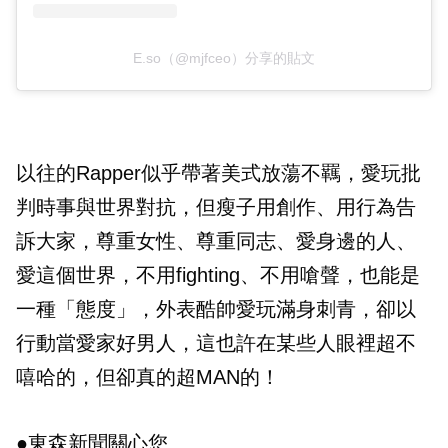
E.so（@mjfceo）分享的貼文
以往的Rapper似乎帶著美式放蕩不羈，愛玩批
判時事與世界對抗，但瘦子用創作、用行為告
訴大家，尊重女性、尊重同志、愛身邊的人、
愛這個世界，不用fighting、不用嗆聲，也能是
一種「態度」，外表酷帥愛玩滿身刺青，卻以
行動當愛家好男人，這也許在某些人眼裡超不
嘻哈的，但卻真的超MAN的！
●東森新聞關心您