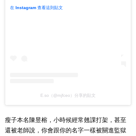
在 Instagram 查看這則貼文
E.so（@mjfceo）分享的貼文
瘦子本名陳昱榕，小時候經常翹課打架，甚至
還被老師說，你會跟你的名字一樣被關進監獄