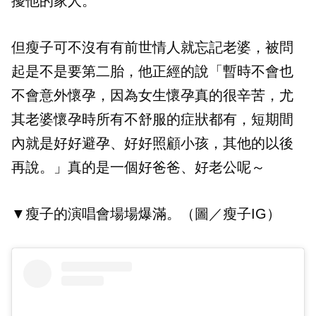
擾他的家人。
但瘦子可不沒有有前世情人就忘記老婆，被問
起是不是要第二胎，他正經的說「暫時不會也
不會意外懷孕，因為女生懷孕真的很辛苦，尤
其老婆懷孕時所有不舒服的症狀都有，短期間
內就是好好避孕、好好照顧小孩，其他的以後
再說。」真的是一個好爸爸、好老公呢～
▼瘦子的演唱會場場爆滿。（圖／瘦子IG）