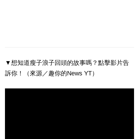
▼想知道瘦子浪子回頭的故事嗎？點擊影片告
訴你！（來源／趣你的News YT）