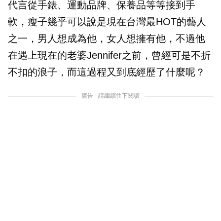
代言從手錶、運動品牌、保養品等等接到手
軟，瘦子幾乎可以說是現在台灣最HOT的藝人
之一，男人想成為他，女人想擁有他，不過他
在遇上現在的老婆Jennifer之前，曾經可是不折
不扣的浪子，而這過程又到底經歷了什麼呢？
廣告 - 請繼續往下閱讀