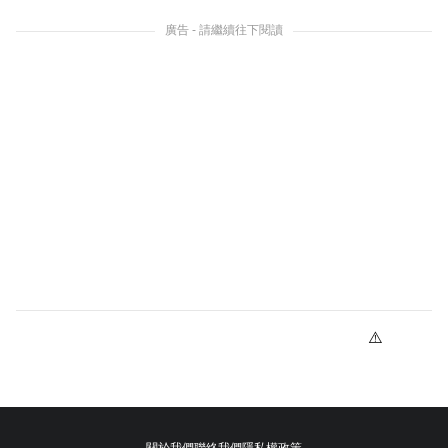
廣告 - 請繼續往下閱讀