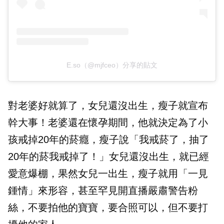
E.so（@mjfceo）分享的貼文
對老婆好就算了，女兒還沒出生，瘦子就宣布
幹大事！老婆還在懷孕期間，他就決定為了小
孩戒掉20年的菸癮，瘦子說「我戒菸了，抽了
20年的菸我戒掉了！」女兒還沒出生，就已經
愛意爆棚，果然女兒一出生，瘦子就用「一見
鍾情」來形容，甚至罕見開直播嚴肅警告粉
絲，不要拍他的寶寶，要合照可以，但不要打