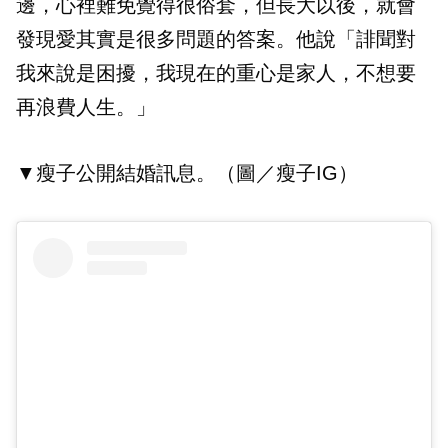
邊，心裡難免覺得很俗套，但長大以後，就會
發現愛其實是很多問題的答案。他說「誹聞對
我來說是困擾，我現在的重心是家人，不想要
再浪費人生。」
▼瘦子公開結婚訊息。（圖／瘦子IG）