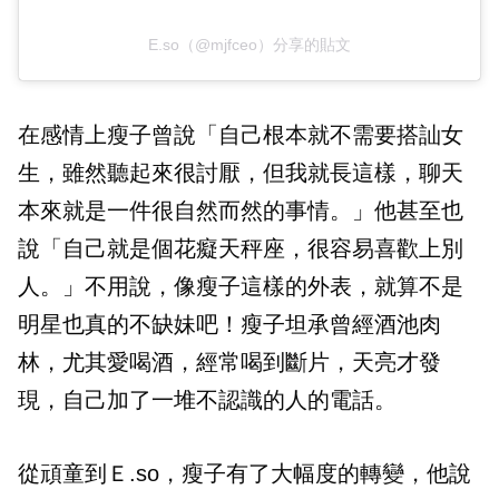
E.so（@mjfceo）分享的貼文
在感情上瘦子曾說「自己根本就不需要搭訕女
生，雖然聽起來很討厭，但我就長這樣，聊天
本來就是一件很自然而然的事情。」他甚至也
說「自己就是個花癡天秤座，很容易喜歡上別
人。」不用說，像瘦子這樣的外表，就算不是
明星也真的不缺妹吧！瘦子坦承曾經酒池肉
林，尤其愛喝酒，經常喝到斷片，天亮才發
現，自己加了一堆不認識的人的電話。
從頑童到Ｅ.so，瘦子有了大幅度的轉變，他說