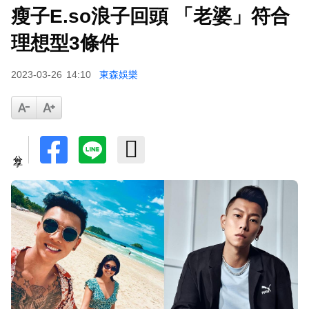
瘦子E.so浪子回頭 「老婆」符合
理想型3條件
2023-03-26
14:10
東森娛樂
分享