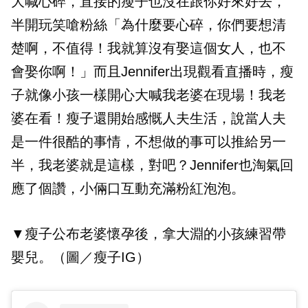
大喊心碎，直接的瘦子也沒在跟你好來好去，
半開玩笑嗆粉絲「為什麼要心碎，你們要想清
楚啊，不值得！我就算沒有娶這個女人，也不
會娶你啊！」而且Jennifer出現觀看直播時，瘦
子就像小孩一樣開心大喊我老婆在現場！我老
婆在看！瘦子還開始感慨人夫生活，說當人夫
是一件很酷的事情，不想做的事可以推給另一
半，我老婆就是這樣，對吧？Jennifer也淘氣回
應了個讚，小倆口互動充滿粉紅泡泡。
▼瘦子公布老婆懷孕後，拿大淵的小孩練習帶
嬰兒。（圖／瘦子IG）