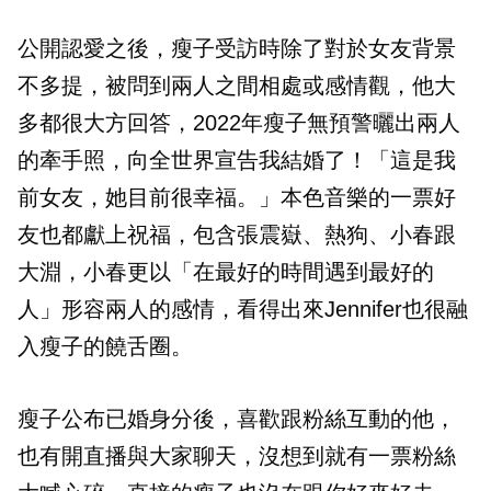
公開認愛之後，瘦子受訪時除了對於女友背景
不多提，被問到兩人之間相處或感情觀，他大
多都很大方回答，2022年瘦子無預警曬出兩人
的牽手照，向全世界宣告我結婚了！「這是我
前女友，她目前很幸福。」本色音樂的一票好
友也都獻上祝福，包含張震嶽、熱狗、小春跟
大淵，小春更以「在最好的時間遇到最好的
人」形容兩人的感情，看得出來Jennifer也很融
入瘦子的饒舌圈。
瘦子公布已婚身分後，喜歡跟粉絲互動的他，
也有開直播與大家聊天，沒想到就有一票粉絲