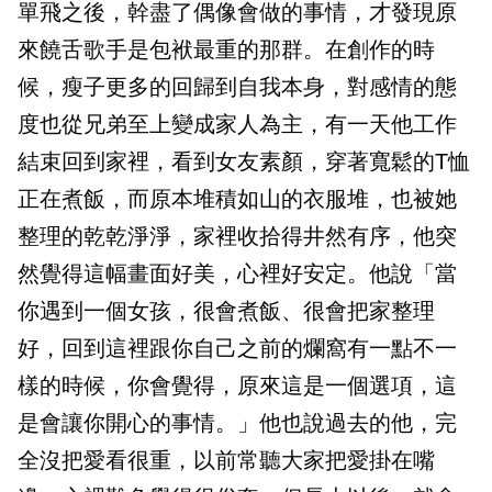
單飛之後，幹盡了偶像會做的事情，才發現原
來饒舌歌手是包袱最重的那群。在創作的時
候，瘦子更多的回歸到自我本身，對感情的態
度也從兄弟至上變成家人為主，有一天他工作
結束回到家裡，看到女友素顏，穿著寬鬆的T恤
正在煮飯，而原本堆積如山的衣服堆，也被她
整理的乾乾淨淨，家裡收拾得井然有序，他突
然覺得這幅畫面好美，心裡好安定。他說「當
你遇到一個女孩，很會煮飯、很會把家整理
好，回到這裡跟你自己之前的爛窩有一點不一
樣的時候，你會覺得，原來這是一個選項，這
是會讓你開心的事情。」他也說過去的他，完
全沒把愛看很重，以前常聽大家把愛掛在嘴