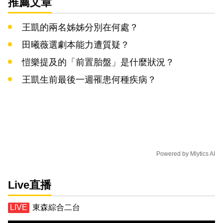
推薦文章
王凱的兩名姊姊分別在何處？
田曦薇選劇本能力遭質疑？
愷樂提及的「前置胎盤」是什麼狀況？
王凱生前最後一週罹患何種疾病？
Powered by
Mlytics AI
Live直播
東森綜合二台