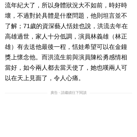
流年紀大了，所以身體狀況大不如前，時好時
壞，不過對於具體是什麼問題，他則坦言並不
了解；71歲的資深藝人恬娃也說，洪流去年在
高雄過世，家人十分低調，演員林義雄（林正
雄）有去送他最後一程，恬娃希望可以在金鐘
獎上懷念他。而洪流生前與演員陳松勇感情相
當好，如今兩人都去當天使了，她也嘆兩人可
以在天上見面了，令人心痛。
廣告 - 請繼續往下閱讀