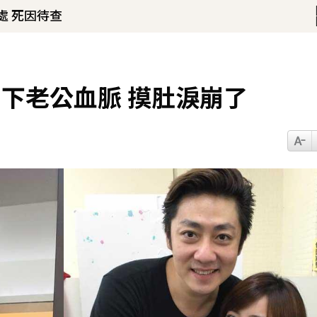
處 死因待查
！
2字聲明
下老公血脈 摸肚淚崩了