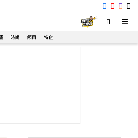
藝
時尚
節目
特企