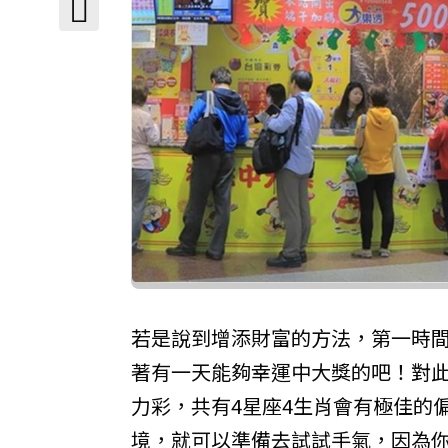
若是說到增添財富的方法，第一時
著有一天能夠幸運中大獎的吧！對此
力彩，共有4星座4生肖會有極佳的
境，就可以準備去試試手氣，因為