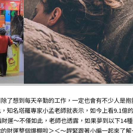
間除了想到每天辛勤的工作，一定也會有不少人是抱
，知名塔羅專家小孟老師就表示，如今上看9.1億
偏財運～不僅如此，老師也透露，如果夢到以下14種
你的財運整個爆棚啦＞＜～趕緊跟著小編一起來了解