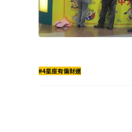
#4星座有偏財運