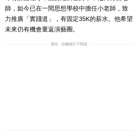
師，如今已在一間思想學校中擔任小老師，致
力推廣「實踐道」，有固定35K的薪水。他希望
未來仍有機會重返演藝圈。
廣告 - 請繼續往下閱讀