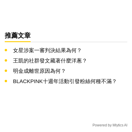
推薦文章
女星涉案一審判決結果為何？
王凱的社群發文藏著什麼洋蔥？
明金成離世原因為何？
BLACKPINK十週年活動引發粉絲何種不滿？
Powered by
Mlytics AI