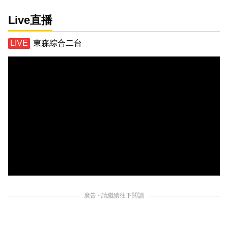
Live直播
東森綜合二台
廣告 - 請繼續往下閱讀