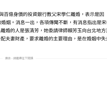
布與百億身價的投資銀行教父宋學仁離婚，表示是因
的婚姻。消息一出，各項傳聞不斷，有消息指出是宋
出離婚的人是張清芳，她委請律師賴芳玉向台北地方
分配夫妻財產，要求離婚的主要理由，是在婚姻中失
廣告 - 請繼續往下閱讀