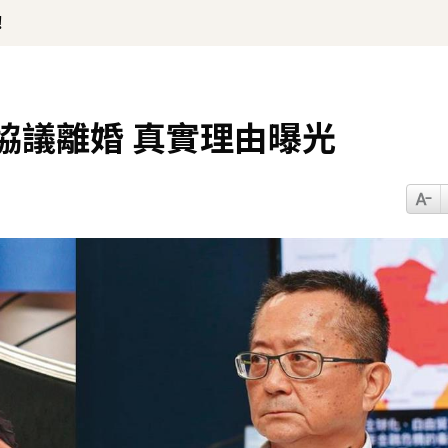
！
協議離婚 真實理由曝光