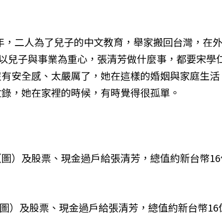
15年，二人為了兒子的中文教育，舉家搬回台灣，在
是以兒子與事業為重心，張清芳做什麼事，都要宋學
沒有安全感、太嚴厲了，她在這樣的婚姻與家庭生活
忙錄，她在家裡的時候，有時覺得很孤單。
圖）及股票、現金過戶給張清芳，總值約新台幣16