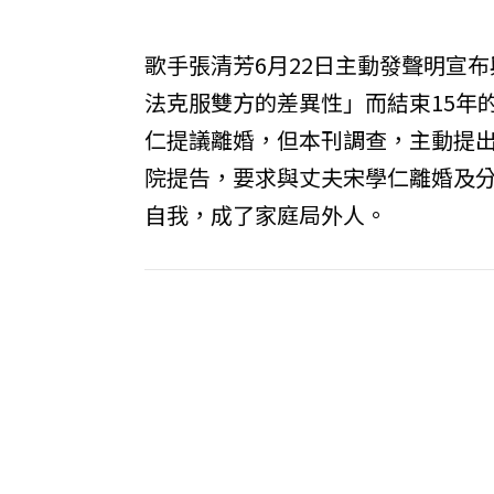
歌手張清芳6月22日主動發聲明宣
法克服雙方的差異性」而結束15年
仁提議離婚，但本刊調查，主動提
院提告，要求與丈夫宋學仁離婚及
自我，成了家庭局外人。