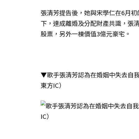
張清芳提告後，她與宋學仁在6月初
下，達成離婚及分配財產共識，張清
股票，另外一棟價值3億元豪宅。
▼歌手張清芳認為在婚姻中失去自
東方IC）