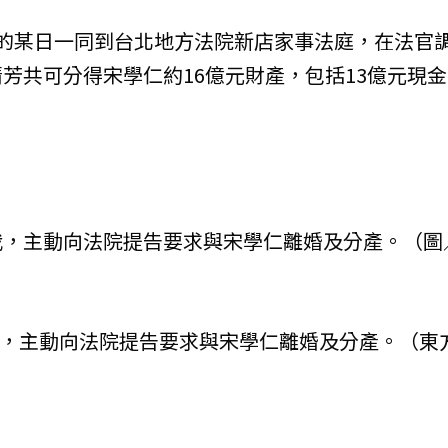
的某日一同到台北地方法院新店家事法庭，在法官
芳共可分得宋學仁約16億元財產，包括13億元現金
我，主動向法院提告要求與宋學仁離婚及分產。（圖