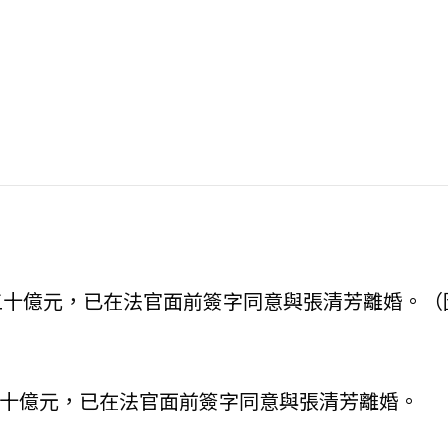
五十億元，已在法官面前簽字同意與張清芳離婚。（