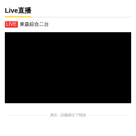
Live直播
東森綜合二台
廣告 - 請繼續往下閱讀