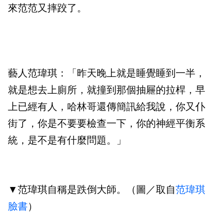
來范范又摔跤了。
藝人范瑋琪：「昨天晚上就是睡覺睡到一半，
就是想去上廁所，就撞到那個抽屜的拉桿，早
上已經有人，哈林哥還傳簡訊給我說，你又仆
街了，你是不要要檢查一下，你的神經平衡系
統，是不是有什麼問題。」
▼范瑋琪自稱是跌倒大師。（圖／取自
范瑋琪
臉書
）