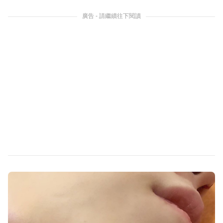
廣告 - 請繼續往下閱讀