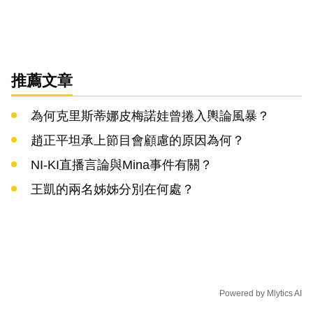
推薦文章
為何克里斯蒂娜皮梅諾娃曾捲入輿論風暴？
趙正平坦承上節目會顧慮的原因為何？
NI-KI直播言論與Mina事件有關？
王凱的兩名姊姊分別在何處？
Powered by
Mlytics AI