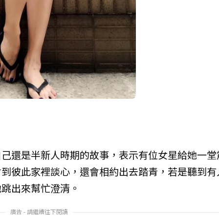
自己還是半新人時期的故事，表示有位女星給她一堂
會到彼此家裡談心，還會相約出去踏青，若是聽到有
地跳出來幫忙澄清。
廣告 - 請繼續往下閱讀